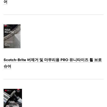
어
Dec
1,
1901
Scotch-Brite 버제거 및 마무리용 PRO 유니타이즈 휠 브로
슈어
Dec
1,
1901