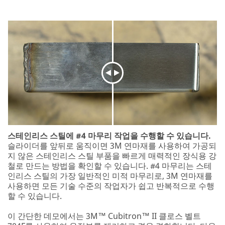
Close
All fields are
required
unless
indicated
optional
Business
Email
Address
스테인리스 스틸에 #4 마무리 작업을 수행할 수 있습니다.
슬라이더를 앞뒤로 움직이면 3M 연마재를 사용하여 가공되
지 않은 스테인리스 스틸 부품을 빠르게 매력적인 장식용 강
철로 만드는 방법을 확인할 수 있습니다. #4 마무리는 스테
First Name
인리스 스틸의 가장 일반적인 미적 마무리로, 3M 연마재를
사용하면 모든 기술 수준의 작업자가 쉽고 반복적으로 수행
할 수 있습니다.
Last Name
이 간단한 데모에서는 3M™ Cubitron™ II 클로스 벨트