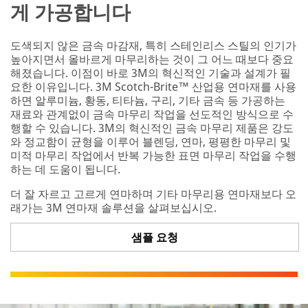
게 가공합니다
Company
Name
도색되지 않은 금속 마감재, 특히 스테인리스 스틸의 인기가
높아지면서 올바르게 마무리하는 것이 그 어느 때보다 중요
해졌습니다. 이점이 바로 3M의 혁신적인 기술과 설계가 필
Phone
요한 이유입니다. 3M Scotch-Brite™ 산업용 연마재를 사용
Number
하면 알루미늄, 황동, 티타늄, 구리, 기타 금속 등 가공하는
재료와 관계없이 금속 마무리 작업을 선도적인 방식으로 수
행할 수 있습니다. 3M의 혁신적인 금속 마무리 제품은 강도
와 정교함이 균형을 이루어 블렌딩, 연마, 평평한 마무리 및
Country/Re
미적 마무리 작업에서 반복 가능한 표면 마무리 작업을 수행
gion
하는 데 도움이 됩니다.
Select One
더 잘 자르고 고르게 연마하며 기타 마무리용 연마재보다 오
래가는 3M 연마재 솔루션을 살펴보십시오.
Zip or
S
Postal
샘플 요청
t
Code
a
t
e
o
Select the