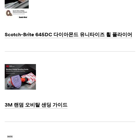
Scotch-Brite 645DC 다이아몬드 유니타이즈 휠 플라이어
Dec
1,
1901
3M 랜덤 오비탈 샌딩 가이드
Dec
1,
1901