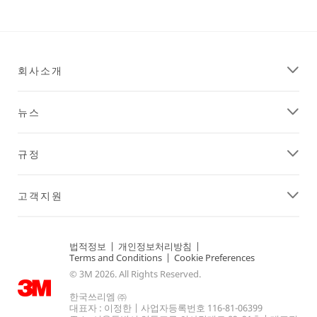
Dec
1,
1901
회사소개
뉴스
규정
고객지원
법적정보
|
개인정보처리방침
|
Terms and Conditions
|
Cookie Preferences
© 3M 2026. All Rights Reserved.
한국쓰리엠 ㈜
대표자 : 이정한 | 사업자등록번호 116-81-06399