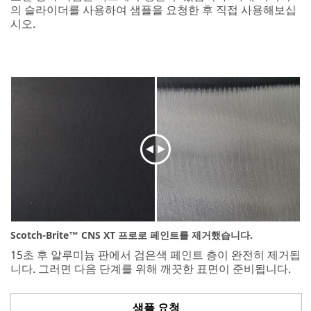
의 슬라이더를 사용하여 샘플을 요청한 후 직접 사용해보십
시오.
Close
Request
An
Abrasives
Sample
Industrial
Users
Only
Scotch-Brite™ CNS XT 프로로 페인트를 제거했습니다.
Disclaimer:
15초 후 알루미늄 판에서 검은색 페인트 층이 완전히 제거됩
The
니다. 그러면 다음 단계를 위해 깨끗한 표면이 준비됩니다.
3M
Industrial
Sample
샘플 요청