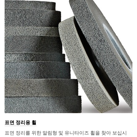
표면 정리용 휠
표면 정리를 위한 말림형 및 유니타이즈 휠을 찾아 보십시