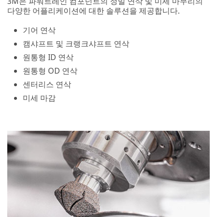
3M은 파워트레인 컴포넌트의 정밀 연삭 및 미세 마무리의
다양한 어플리케이션에 대한 솔루션을 제공합니다.
기어 연삭
캠샤프트 및 크랭크샤프트 연삭
원통형 ID 연삭
원통형 OD 연삭
센터리스 연삭
미세 마감