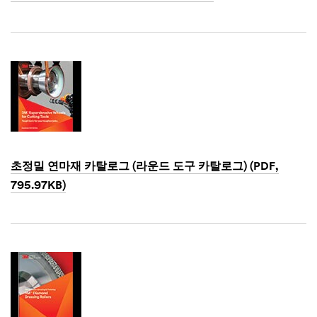
Dec
1,
1901
초정밀 연마재 카탈로그 (라운드 도구 카탈로그) (PDF,
795.97KB)
Dec
1,
1901