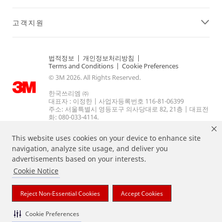
고객지원
법적정보
|
개인정보처리방침
|
Terms and Conditions
|
Cookie Preferences
© 3M 2026. All Rights Reserved.
한국쓰리엠 ㈜
대표자 : 이정한 | 사업자등록번호 116-81-06399
주소: 서울특별시 영등포구 의사당대로 82, 21층 | 대표전
화: 080-033-4114.
This website uses cookies on your device to enhance site
navigation, analyze site usage, and deliver you
advertisements based on your interests.
Cookie Notice
Reject Non-Essential Cookies
Accept Cookies
상기 열거된 브랜드는 3M의 상표입니다.
Cookie Preferences