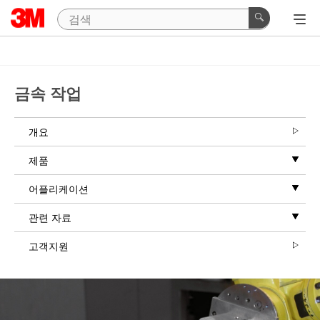
금속 작업
개요
제품
어플리케이션
관련 자료
고객지원